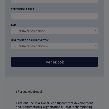
TELÉFONO LABORA
PAÍS
HORIZONTE DE SU PROYECTO
*
¿Porqué elegirnos?
Catalent, Inc. is a global, leading contract development
and manufacturing organization (CDMO) championing